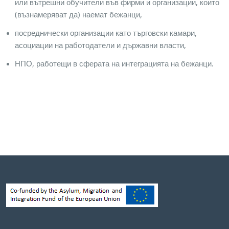
или вътрешни обучители във фирми и организации, които
(възнамеряват да) наемат бежанци,
посреднически организации като търговски камари,
асоциации на работодатели и държавни власти,
НПО, работещи в сферата на интеграцията на бежанци.